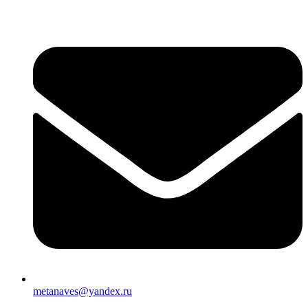
metanaves@yandex.ru