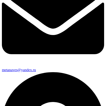
metanaves@yandex.ru