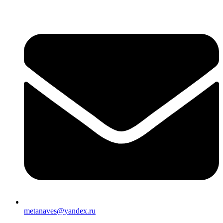
metanaves@yandex.ru