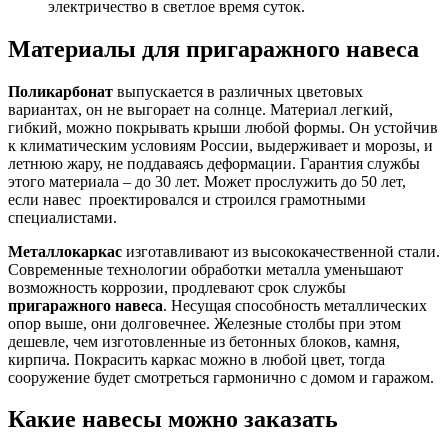
электричество в светлое время суток.
Материалы для пригаражного навеса
Поликарбонат
выпускается в различных цветовых
вариантах, он не выгорает на солнце. Материал легкий,
гибкий, можно покрывать крыши любой формы. Он устойчив
к климатическим условиям России, выдерживает и морозы, и
летнюю жару, не поддаваясь деформации. Гарантия службы
этого материала – до 30 лет. Может прослужить до 50 лет,
если навес проектировался и строился грамотными
специалистами.
Металлокаркас
изготавливают из высококачественной стали.
Современные технологии обработки металла уменьшают
возможность коррозии, продлевают срок службы
пригаражного навеса
. Несущая способность металлических
опор выше, они долговечнее. Железные столбы при этом
дешевле, чем изготовленные из бетонных блоков, камня,
кирпича. Покрасить каркас можно в любой цвет, тогда
сооружение будет смотреться гармонично с домом и гаражом.
Какие навесы можно заказать