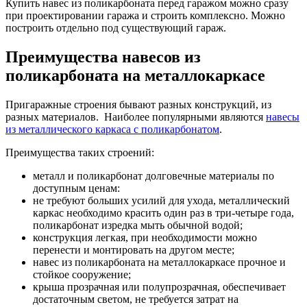
Купить навес из поликарбоната перед гаражом можно сразу
при проектировании гаража и строить комплексно. Можно
построить отдельно под существующий гараж.
Преимущества навесов из
поликарбоната на металлокаркасе
Пригаражные строения бывают разных конструкций, из
разных материалов. Наиболее популярными являются
навесы
из металлического каркаса с поликарбонатом
.
Преимущества таких строений:
металл и поликарбонат долговечные материалы по
доступным ценам:
не требуют больших усилий для ухода, металлический
каркас необходимо красить один раз в три-четыре года,
поликарбонат изредка мыть обычной водой;
конструкция легкая, при необходимости можно
перенести и монтировать на другом месте;
навес из поликарбоната на металлокаркасе прочное и
стойкое сооружение;
крыша прозрачная или полупрозрачная, обеспечивает
достаточным светом, не требуется затрат на